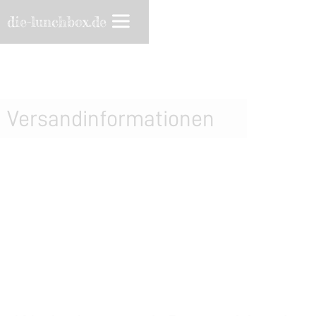
die-lunchbox.de
Versandinformationen