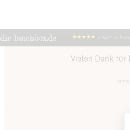
die-lunchbox.de
★★★★★
verifiziert von Goog
Vielen Dank für 
Normal