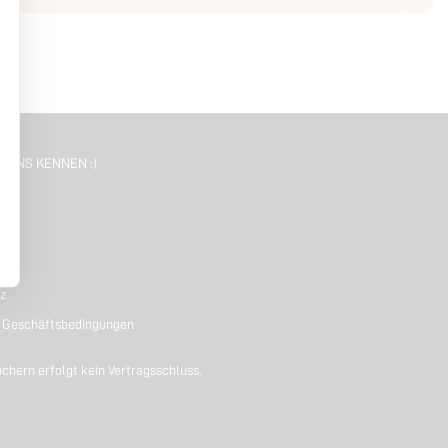
E UNS KENNEN :)
z
 Geschäftsbedingungen
uchern erfolgt kein Vertragsschluss.