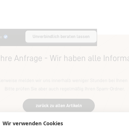
Unverbindlich beraten lassen
le
Ihre Anfrage - Wir haben alle Inform
erweise melden wir uns innerhalb weniger Stunden bei Ihnen 
Bitte prüfen Sie aber auch regelmäßig Ihren Spam-Ordner.
zurück zu allen Artikeln
Wir verwenden Cookies