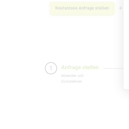
Kostenlose Anfrage stellen
D
Anfrage stellen
1
Absenden und
Zurücklehnen