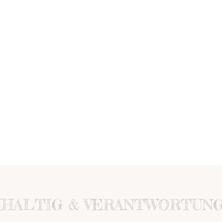
HHALTIG & VERANTWORTUN