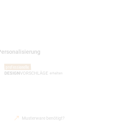
Personalisierung
professionelle
DESIGN
VORSCHLÄGE
erhalten
Musterware benötigt?