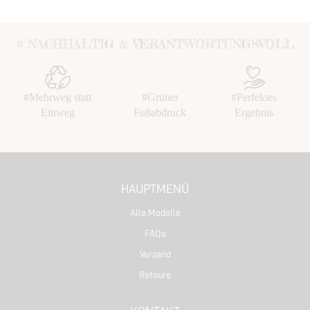
# NACHHALTIG & VERANTWORTUNGSVOLL
#Mehrweg statt
#Grüner
#Perfektes
Einweg
Fußabdruck
Ergebnis
HAUPTMENÜ
Alle Modelle
FAQs
Versand
Retoure