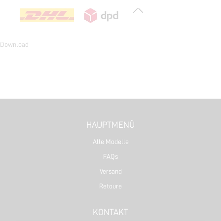
Google Chrome
Microsoft Edge
Download
Download
Mozilla Firefox
Download
HAUPTMENÜ
Alle Modelle
FAQs
Versand
Retoure
KONTAKT